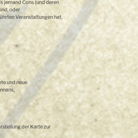
lls jemand Cons (und deren
sind, oder
hrten Veranstaltungen hat,
tete und neue
nnans,
arstellung der Karte zur