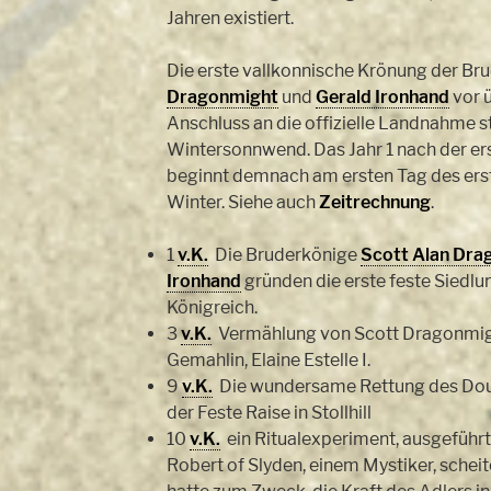
Jahren existiert.
Die erste vallkonnische Krönung der Br
Dragonmight
und
Gerald Ironhand
vor 
Anschluss an die offizielle Landnahme s
Wintersonnwend. Das Jahr 1 nach der er
beginnt demnach am ersten Tag des er
Winter. Siehe auch
Zeitrechnung
.
1
v.K.
Die Bruderkönige
Scott Alan Dra
Ironhand
gründen die erste feste Siedl
Königreich.
3
v.K.
Vermählung von Scott Dragonmigh
Gemahlin, Elaine Estelle I.
9
v.K.
Die wundersame Rettung des Doug
der Feste Raise in Stollhill
10
v.K.
ein Ritualexperiment, ausgeführ
Robert of Slyden, einem Mystiker, scheit