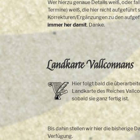
Wer hierzu genaue Details weiß, oder fa
Termine) weiß, die hier nicht aufgeführt 
Korrekturen/Ergänzungen zu den aufgefü
immer her damit
. Danke.
Landkarte Vallconnans
Hier folgt bald die überarbei
Landkarte des Reiches Vallco
sobald sie ganz fertig ist.
Bis dahin stellen wir hier die bisherige D
Verfügung.