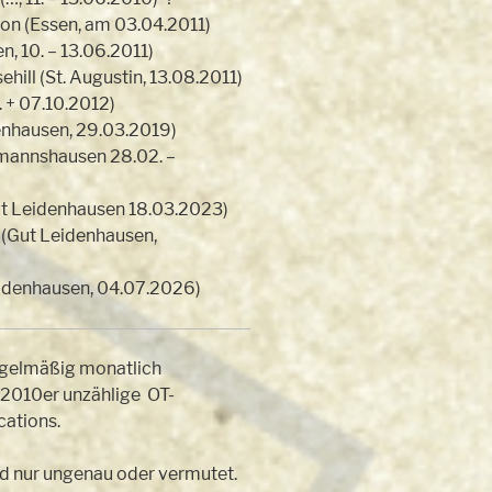
n (Essen, am 03.04.2011)
 10. – 13.06.2011)
ehill (St. Augustin, 13.08.2011)
 + 07.10.2012)
idenhausen, 29.03.2019)
mannshausen 28.02. –
Gut Leidenhausen 18.03.2023)
(Gut Leidenhausen,
eidenhausen, 04.07.2026)
gelmäßig monatlich
e 2010er unzählige OT-
cations.
nd nur ungenau oder vermutet.