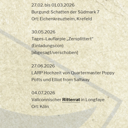
27.02. bis 01.03.2026
Burgund: Schatten der Südmark 7
Ort: Eichenkreuzheim, Krefeld
30.05.2026
Tages-Lauflarpie „Zersplittert“
(Einladungscon)
[abgesagt/verschoben]
27.06.2026
LARP Hochzeit von Quartermaster Poppy
Potts und Elliot from Saltway
04.07.2026
Vallconnischer
Ritterrat
in Longfaye
Ort: Köln