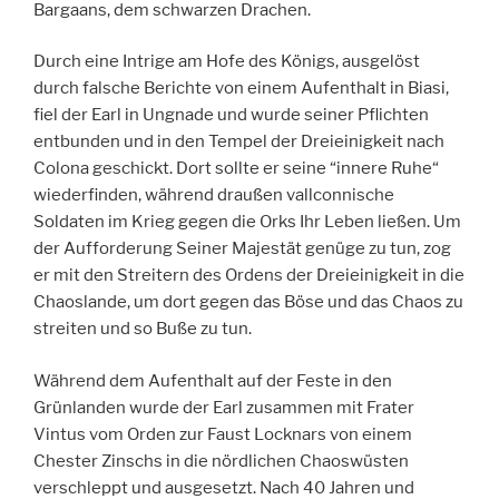
Bargaans, dem schwarzen Drachen.
Durch eine Intrige am Hofe des Königs, ausgelöst
durch falsche Berichte von einem Aufenthalt in Biasi,
fiel der Earl in Ungnade und wurde seiner Pflichten
entbunden und in den Tempel der Dreieinigkeit nach
Colona geschickt. Dort sollte er seine “innere Ruhe“
wiederfinden, während draußen vallconnische
Soldaten im Krieg gegen die Orks Ihr Leben ließen. Um
der Aufforderung Seiner Majestät genüge zu tun, zog
er mit den Streitern des Ordens der Dreieinigkeit in die
Chaoslande, um dort gegen das Böse und das Chaos zu
streiten und so Buße zu tun.
Während dem Aufenthalt auf der Feste in den
Grünlanden wurde der Earl zusammen mit Frater
Vintus vom Orden zur Faust Locknars von einem
Chester Zinschs in die nördlichen Chaoswüsten
verschleppt und ausgesetzt. Nach 40 Jahren und