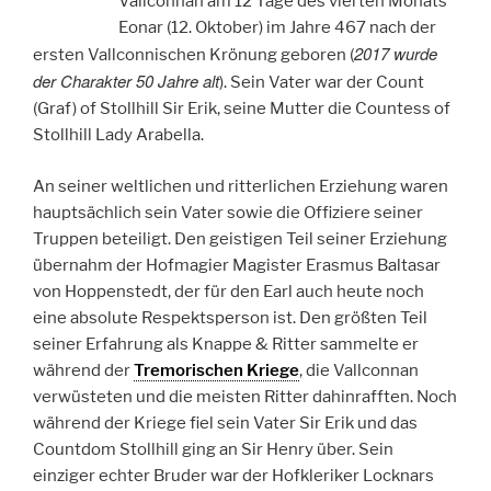
Vallconnan am 12 Tage des vierten Monats
Eonar (12. Oktober) im Jahre 467 nach der
2017 wurde
ersten Vallconnischen Krönung geboren (
der Charakter 50 Jahre alt
). Sein Vater war der Count
(Graf) of Stollhill Sir Erik, seine Mutter die Countess of
Stollhill Lady Arabella.
An seiner weltlichen und ritterlichen Erziehung waren
hauptsächlich sein Vater sowie die Offiziere seiner
Truppen beteiligt. Den geistigen Teil seiner Erziehung
übernahm der Hofmagier Magister Erasmus Baltasar
von Hoppenstedt, der für den Earl auch heute noch
eine absolute Respektsperson ist. Den größten Teil
seiner Erfahrung als Knappe & Ritter sammelte er
während der
Tremorischen Kriege
, die Vallconnan
verwüsteten und die meisten Ritter dahinrafften. Noch
während der Kriege fiel sein Vater Sir Erik und das
Countdom Stollhill ging an Sir Henry über. Sein
einziger echter Bruder war der Hofkleriker Locknars