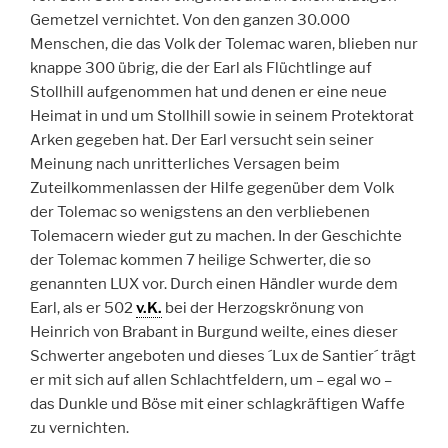
Gemetzel vernichtet. Von den ganzen 30.000
Menschen, die das Volk der Tolemac waren, blieben nur
knappe 300 übrig, die der Earl als Flüchtlinge auf
Stollhill aufgenommen hat und denen er eine neue
Heimat in und um Stollhill sowie in seinem Protektorat
Arken gegeben hat. Der Earl versucht sein seiner
Meinung nach unritterliches Versagen beim
Zuteilkommenlassen der Hilfe gegenüber dem Volk
der Tolemac so wenigstens an den verbliebenen
Tolemacern wieder gut zu machen. In der Geschichte
der Tolemac kommen 7 heilige Schwerter, die so
genannten LUX vor. Durch einen Händler wurde dem
Earl, als er 502
v.K.
bei der Herzogskrönung von
Heinrich von Brabant in Burgund weilte, eines dieser
Schwerter angeboten und dieses ´Lux de Santier´ trägt
er mit sich auf allen Schlachtfeldern, um – egal wo –
das Dunkle und Böse mit einer schlagkräftigen Waffe
zu vernichten.