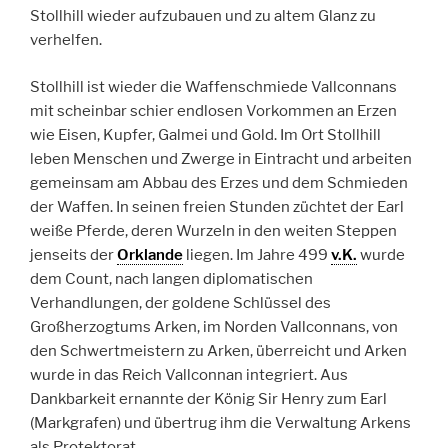
Stollhill wieder aufzubauen und zu altem Glanz zu
verhelfen.
Stollhill ist wieder die Waffenschmiede Vallconnans
mit scheinbar schier endlosen Vorkommen an Erzen
wie Eisen, Kupfer, Galmei und Gold. Im Ort Stollhill
leben Menschen und Zwerge in Eintracht und arbeiten
gemeinsam am Abbau des Erzes und dem Schmieden
der Waffen. In seinen freien Stunden züchtet der Earl
weiße Pferde, deren Wurzeln in den weiten Steppen
jenseits der
Orklande
liegen. Im Jahre 499
v.K.
wurde
dem Count, nach langen diplomatischen
Verhandlungen, der goldene Schlüssel des
Großherzogtums Arken, im Norden Vallconnans, von
den Schwertmeistern zu Arken, überreicht und Arken
wurde in das Reich Vallconnan integriert. Aus
Dankbarkeit ernannte der König Sir Henry zum Earl
(Markgrafen) und übertrug ihm die Verwaltung Arkens
als Protektorat.