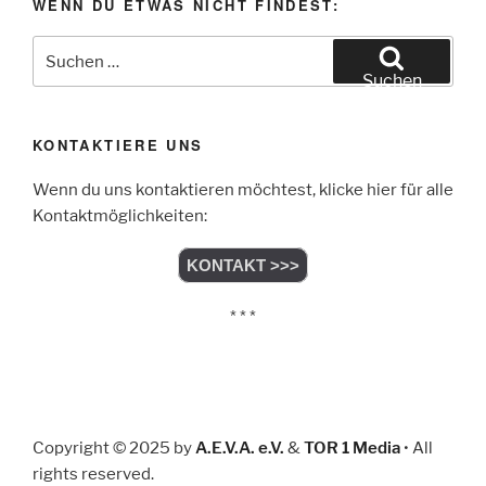
WENN DU ETWAS NICHT FINDEST:
Suchen
nach:
Suchen
KONTAKTIERE UNS
Wenn du uns kontaktieren möchtest, klicke hier für alle
Kontaktmöglichkeiten:
KONTAKT >>>
* * *
Copyright © 2025 by
A.E.V.A. e.V.
&
TOR 1 Media
• All
rights reserved.