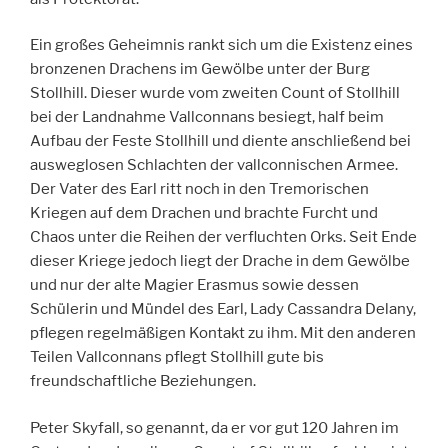
Ein großes Geheimnis rankt sich um die Existenz eines
bronzenen Drachens im Gewölbe unter der Burg
Stollhill. Dieser wurde vom zweiten Count of Stollhill
bei der Landnahme Vallconnans besiegt, half beim
Aufbau der Feste Stollhill und diente anschließend bei
ausweglosen Schlachten der vallconnischen Armee.
Der Vater des Earl ritt noch in den Tremorischen
Kriegen auf dem Drachen und brachte Furcht und
Chaos unter die Reihen der verfluchten Orks. Seit Ende
dieser Kriege jedoch liegt der Drache in dem Gewölbe
und nur der alte Magier Erasmus sowie dessen
Schülerin und Mündel des Earl, Lady Cassandra Delany,
pflegen regelmäßigen Kontakt zu ihm. Mit den anderen
Teilen Vallconnans pflegt Stollhill gute bis
freundschaftliche Beziehungen.
Peter Skyfall, so genannt, da er vor gut 120 Jahren im