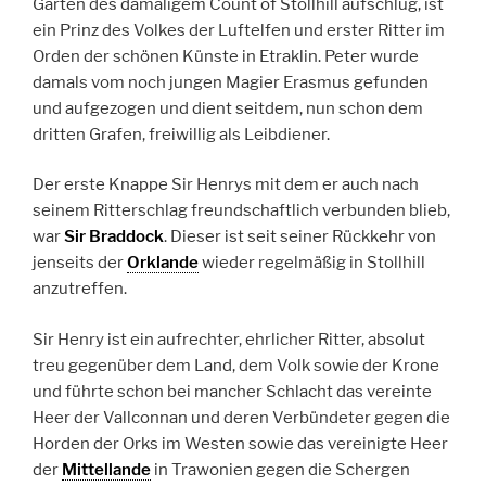
Garten des damaligem Count of Stollhill aufschlug, ist
ein Prinz des Volkes der Luftelfen und erster Ritter im
Orden der schönen Künste in Etraklin. Peter wurde
damals vom noch jungen Magier Erasmus gefunden
und aufgezogen und dient seitdem, nun schon dem
dritten Grafen, freiwillig als Leibdiener.
Der erste Knappe Sir Henrys mit dem er auch nach
seinem Ritterschlag freundschaftlich verbunden blieb,
war
Sir Braddock
. Dieser ist seit seiner Rückkehr von
jenseits der
Orklande
wieder regelmäßig in Stollhill
anzutreffen.
Sir Henry ist ein aufrechter, ehrlicher Ritter, absolut
treu gegenüber dem Land, dem Volk sowie der Krone
und führte schon bei mancher Schlacht das vereinte
Heer der Vallconnan und deren Verbündeter gegen die
Horden der Orks im Westen sowie das vereinigte Heer
der
Mittellande
in Trawonien gegen die Schergen