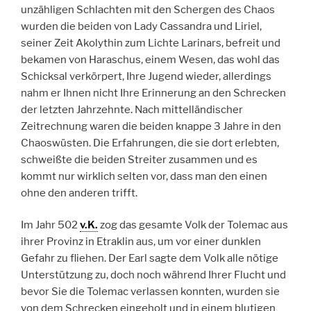
unzähligen Schlachten mit den Schergen des Chaos
wurden die beiden von Lady Cassandra und Liriel,
seiner Zeit Akolythin zum Lichte Larinars, befreit und
bekamen von Haraschus, einem Wesen, das wohl das
Schicksal verkörpert, Ihre Jugend wieder, allerdings
nahm er Ihnen nicht Ihre Erinnerung an den Schrecken
der letzten Jahrzehnte. Nach mittelländischer
Zeitrechnung waren die beiden knappe 3 Jahre in den
Chaoswüsten. Die Erfahrungen, die sie dort erlebten,
schweißte die beiden Streiter zusammen und es
kommt nur wirklich selten vor, dass man den einen
ohne den anderen trifft.
Im Jahr 502
v.K.
zog das gesamte Volk der Tolemac aus
ihrer Provinz in Etraklin aus, um vor einer dunklen
Gefahr zu fliehen. Der Earl sagte dem Volk alle nötige
Unterstützung zu, doch noch während Ihrer Flucht und
bevor Sie die Tolemac verlassen konnten, wurden sie
von dem Schrecken eingeholt und in einem blutigen