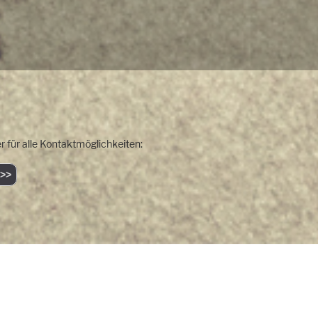
r für alle Kontaktmöglichkeiten:
>>