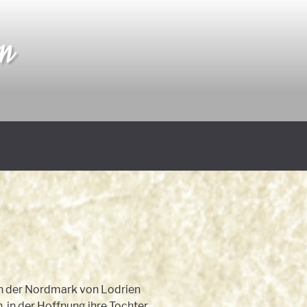
an
in der Nordmark von Lodrien
en, in der Hoffnung ihre Tochter