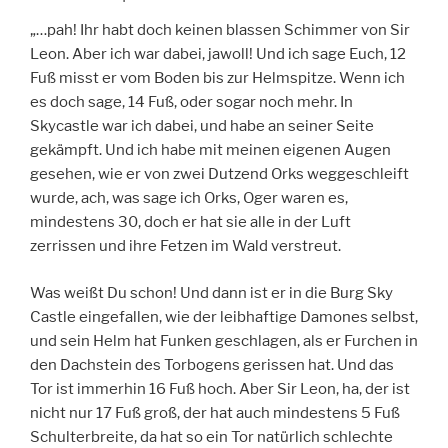
„…pah! Ihr habt doch keinen blassen Schimmer von Sir
Leon. Aber ich war dabei, jawoll! Und ich sage Euch, 12
Fuß misst er vom Boden bis zur Helmspitze. Wenn ich
es doch sage, 14 Fuß, oder sogar noch mehr. In
Skycastle war ich dabei, und habe an seiner Seite
gekämpft. Und ich habe mit meinen eigenen Augen
gesehen, wie er von zwei Dutzend Orks weggeschleift
wurde, ach, was sage ich Orks, Oger waren es,
mindestens 30, doch er hat sie alle in der Luft
zerrissen und ihre Fetzen im Wald verstreut.
Was weißt Du schon! Und dann ist er in die Burg Sky
Castle eingefallen, wie der leibhaftige Damones selbst,
und sein Helm hat Funken geschlagen, als er Furchen in
den Dachstein des Torbogens gerissen hat. Und das
Tor ist immerhin 16 Fuß hoch. Aber Sir Leon, ha, der ist
nicht nur 17 Fuß groß, der hat auch mindestens 5 Fuß
Schulterbreite, da hat so ein Tor natürlich schlechte