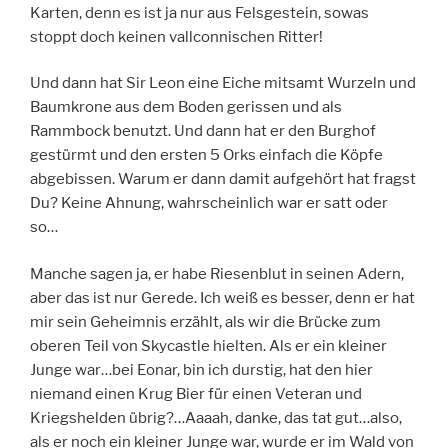
Karten, denn es ist ja nur aus Felsgestein, sowas
stoppt doch keinen vallconnischen Ritter!
Und dann hat Sir Leon eine Eiche mitsamt Wurzeln und
Baumkrone aus dem Boden gerissen und als
Rammbock benutzt. Und dann hat er den Burghof
gestürmt und den ersten 5 Orks einfach die Köpfe
abgebissen. Warum er dann damit aufgehört hat fragst
Du? Keine Ahnung, wahrscheinlich war er satt oder
so…
Manche sagen ja, er habe Riesenblut in seinen Adern,
aber das ist nur Gerede. Ich weiß es besser, denn er hat
mir sein Geheimnis erzählt, als wir die Brücke zum
oberen Teil von Skycastle hielten. Als er ein kleiner
Junge war…bei Eonar, bin ich durstig, hat den hier
niemand einen Krug Bier für einen Veteran und
Kriegshelden übrig?…Aaaah, danke, das tat gut…also,
als er noch ein kleiner Junge war, wurde er im Wald von