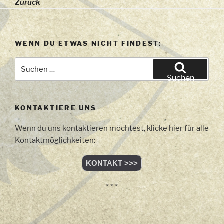
Zurück
WENN DU ETWAS NICHT FINDEST:
Suchen
nach:
Suchen
KONTAKTIERE UNS
Wenn du uns kontaktieren möchtest, klicke hier für alle
Kontaktmöglichkeiten:
KONTAKT >>>
* * *