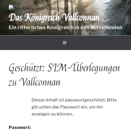
Zum
Inhalt
Das Königreich Vallconnan
springen
Ein ritterliches Königreich in den Mittellanden
Geschützt: SIM-Überlegungen
zu Vallconnan
Dieser Inhalt ist passwortgeschützt. Bitte
gib unten das Passwort ein, um ihn
anzeigen zu können.
Passwort: