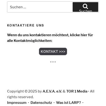
Suchen
nach:
Suchen
KONTAKTIERE UNS
Wenn du uns kontaktieren möchtest, klicke hier für
alle Kontaktmöglichkeiten:
KONTAKT >>>
* * *
Copyright © 2025 by
A.E.V.A. e.V.
&
TOR 1 Media
• All
rights reserved.
Impressum
•
Datenschutz
•
Was ist LARP?
•