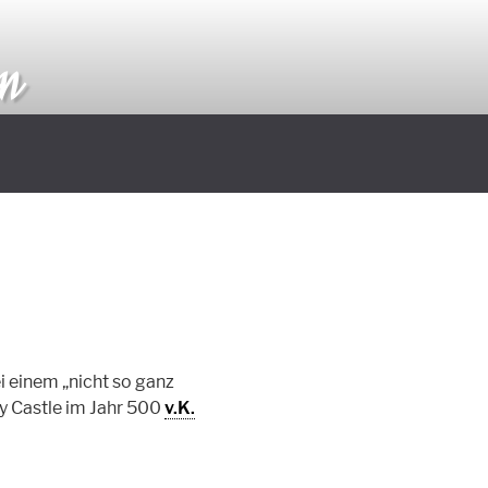
an
i einem „nicht so ganz
y Castle im Jahr 500
v.K.