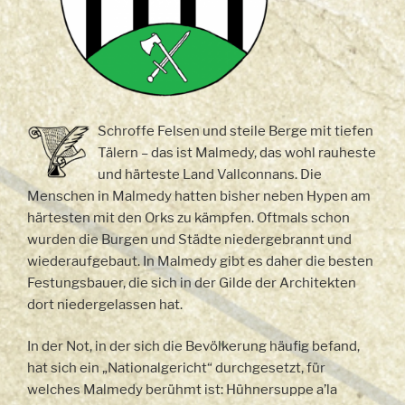
Schroffe Felsen und steile Berge mit tiefen
Tälern – das ist Malmedy, das wohl rauheste
und härteste Land Vallconnans. Die
Menschen in Malmedy hatten bisher neben Hypen am
härtesten mit den Orks zu kämpfen. Oftmals schon
wurden die Burgen und Städte niedergebrannt und
wiederaufgebaut. In Malmedy gibt es daher die besten
Festungsbauer, die sich in der Gilde der Architekten
dort niedergelassen hat.
In der Not, in der sich die Bevölkerung häufig befand,
hat sich ein „Nationalgericht“ durchgesetzt, für
welches Malmedy berühmt ist: Hühnersuppe a’la